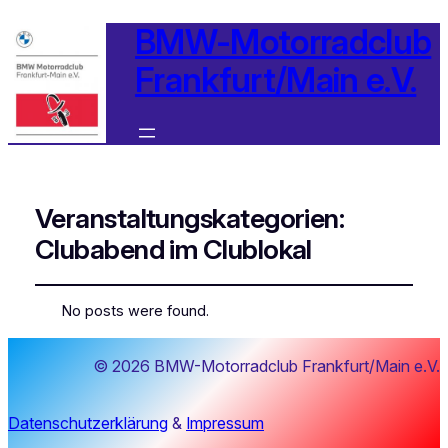
BMW-Motorradclub
Frankfurt/Main e.V.
Veranstaltungskategorien:
Clubabend im Clublokal
No posts were found.
© 2026 BMW-Motorradclub Frankfurt/Main e.V.
Datenschutzerklärung
&
Impressum