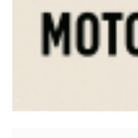
Tagestour