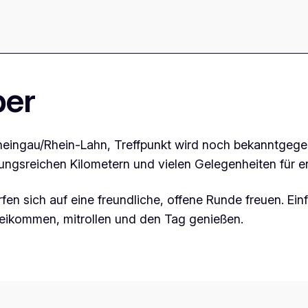
ber
eingau/Rhein-Lahn, Treffpunkt wird noch bekanntgegeben
ungsreichen Kilometern und vielen Gelegenheiten für 
en sich auf eine freundliche, offene Runde freuen. Einf
beikommen, mitrollen und den Tag genießen.