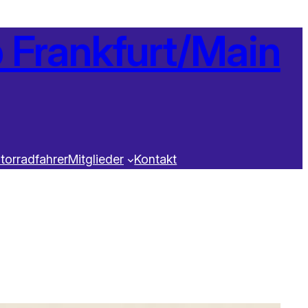
Frankfurt/Main
torradfahrer
Mitglieder
Kontakt